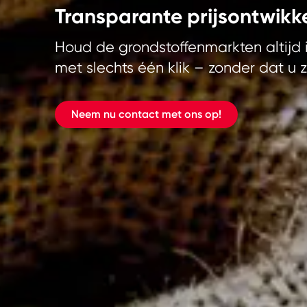
Transparante prijsontwikk
Houd de grondstoffenmarkten altijd 
met slechts één klik – zonder dat u 
Neem nu contact met ons op!