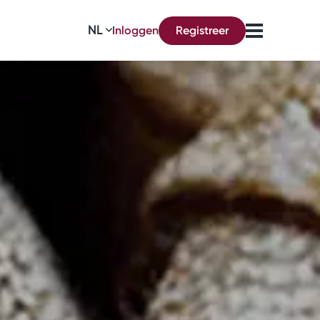
NL
Inloggen
Registreer