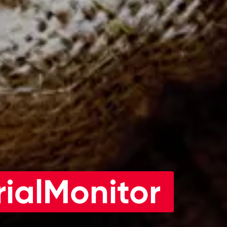
ialMonitor