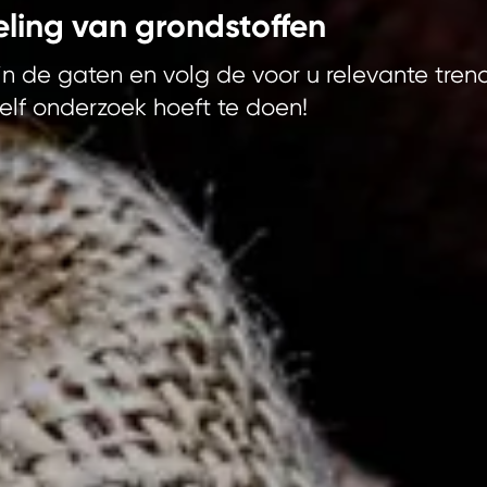
eling van grondstoffen
in de gaten en volg de voor u relevante tren
zelf onderzoek hoeft te doen!