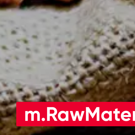
m.RawMater